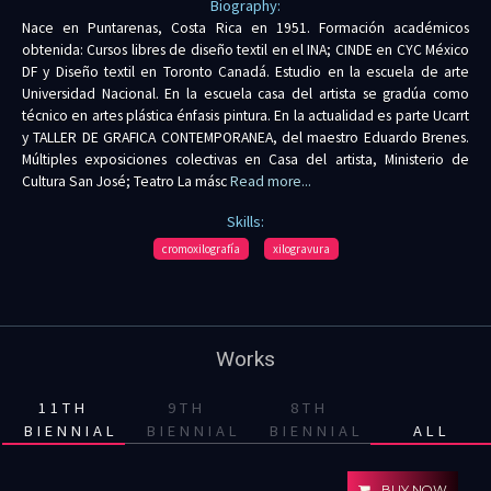
Biography:
Nace en Puntarenas, Costa Rica en 1951. Formación académicos
obtenida: Cursos libres de diseño textil en el INA; CINDE en CYC México
DF y Diseño textil en Toronto Canadá. Estudio en la escuela de arte
Universidad Nacional. En la escuela casa del artista se gradúa como
técnico en artes plástica énfasis pintura. En la actualidad es parte Ucarrt
y TALLER DE GRAFICA CONTEMPORANEA, del maestro Eduardo Brenes.
Múltiples exposiciones colectivas en Casa del artista, Ministerio de
Cultura San José; Teatro La másc
Read more...
Skills:
cromoxilografía
xilogravura
Works
11TH
9TH
8TH
BIENNIAL
BIENNIAL
BIENNIAL
ALL
BUY NOW