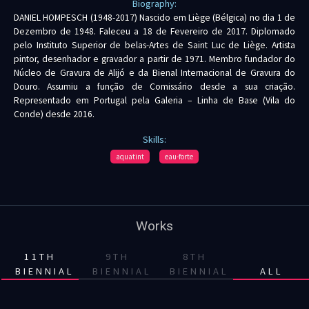
Biography:
DANIEL HOMPESCH (1948-2017) Nascido em Liège (Bélgica) no dia 1 de
Dezembro de 1948. Faleceu a 18 de Fevereiro de 2017. Diplomado
pelo Instituto Superior de belas-Artes de Saint Luc de Liège. Artista
pintor, desenhador e gravador a partir de 1971. Membro fundador do
Núcleo de Gravura de Alijó e da Bienal Internacional de Gravura do
Douro. Assumiu a função de Comissário desde a sua criação.
Representado em Portugal pela Galeria – Linha de Base (Vila do
Conde) desde 2016.
Skills:
aquatint
eau-forte
Works
11TH
9TH
8TH
BIENNIAL
BIENNIAL
BIENNIAL
ALL