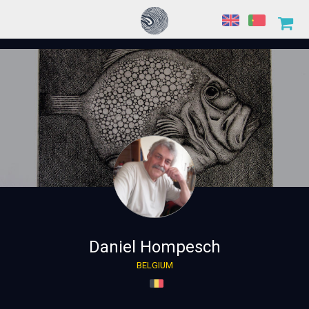
Daniel Hompesch
BELGIUM