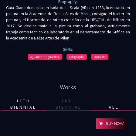
Biography:
Gaia Gianardi nacida en Isola della Scala (VR) en 1983, licenciada en
pintura en la Academia de Bellas Artes de Milan, consigue el Master en
pintura y el Doctorado en Arte y creación en la UPV/EHU de Bilbao en
2017. Se dedica tanto a la pintura como al grabado, actualmente
trabaja como tecnico de laboratorio en el departamento de Gráfica en
la Academia de Bellas Artes de Milan
Skills:
aguafuerte aguatinta
xylography
aquatint
Works
11TH
10TH
BIENNIAL
BIENNIAL
ALL
BUY NOW