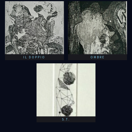
IL DOPPIO
OMBRE
S.T.