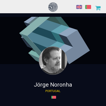
Jörge Noronha
PORTUGAL